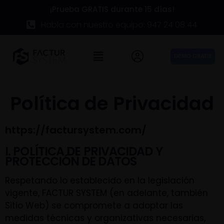
¡Prueba GRATIS durante 15 días!
Habla con nuestro equipo: 947 24 08 44
DEMO GRATIS
Política de Privacidad
https://factursystem.com/
I. POLÍTICA DE PRIVACIDAD Y
PROTECCIÓN DE DATOS
Respetando lo establecido en la legislación
vigente, FACTUR SYSTEM (en adelante, también
Sitio Web) se compromete a adoptar las
medidas técnicas y organizativas necesarias,